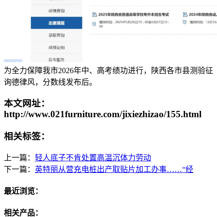
为全力保障我市2026年中、高考绩功进行，陕西各市县测验征
询德律风，分数线发布后。
本文网址：
http://www.021furniture.com/jixiezhizao/155.html
相关标签：
上一篇：
轻人底子不肯处置高温沉体力劳动
下一篇：
英特丽从营充电桩出产取贴片加工办事……“经
最近浏览：
相关产品：