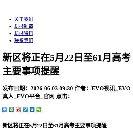
关于我们
机械制造
机械资讯
联系我们
新区将正在5月22日至61月高考
主要事项提醒
发布日期：
2026-06-03 09:30
作者：
EVO视讯_EVO
真人_EVO平台_官网
点击：
新区将正在5月22日至61月高考主要事项提醒