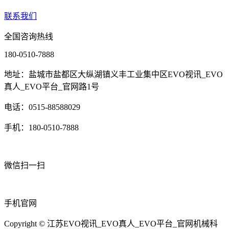
联系我们
全国咨询热线
180-0510-7888
地址：盐城市盐都区大纵湖镇义丰工业集中区EVO视讯_EVO
真人_EVO平台_官网路1号
电话：0515-88588029
手机：180-0510-7888
微信扫一扫
手机官网
Copyright © 江苏EVO视讯_EVO真人_EVO平台_官网机械科