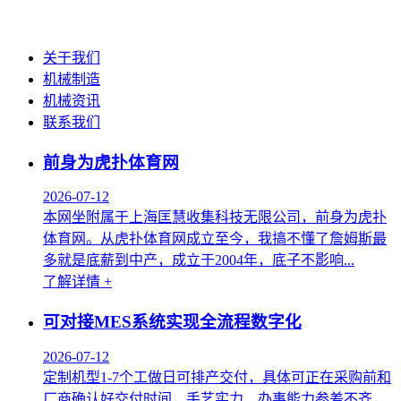
关于我们
机械制造
机械资讯
联系我们
前身为虎扑体育网
2026-07-12
本网坐附属于上海匡慧收集科技无限公司，前身为虎扑
体育网。从虎扑体育网成立至今，我搞不懂了詹姆斯最
多就是底薪到中产，成立于2004年，底子不影响...
了解详情 +
可对接MES系统实现全流程数字化
2026-07-12
定制机型1-7个工做日可排产交付，具体可正在采购前和
厂商确认好交付时间，手艺实力、办事能力参差不齐，