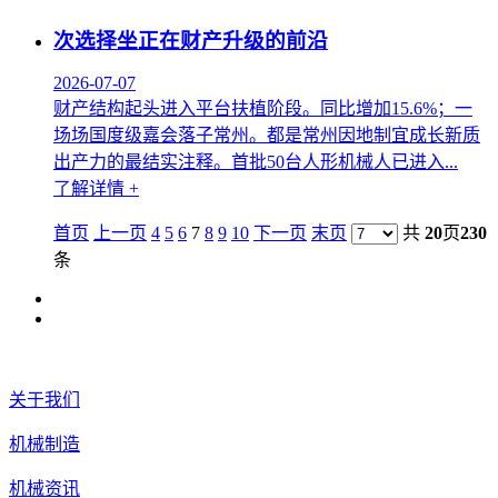
次选择坐正在财产升级的前沿
2026-07-07
财产结构起头进入平台扶植阶段。同比增加15.6%；一
场场国度级嘉会落子常州。都是常州因地制宜成长新质
出产力的最结实注释。首批50台人形机械人已进入...
了解详情 +
首页
上一页
4
5
6
7
8
9
10
下一页
末页
共
20
页
230
条
关于我们
机械制造
机械资讯