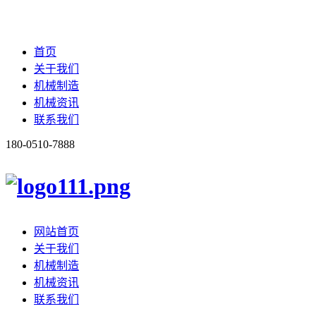
首页
关于我们
机械制造
机械资讯
联系我们
180-0510-7888
网站首页
关于我们
机械制造
机械资讯
联系我们