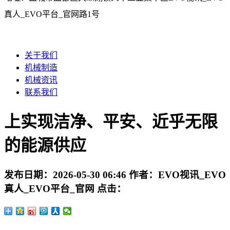
真人_EVO平台_官网路1号
关于我们
机械制造
机械资讯
联系我们
上实现洁净、平安、近乎无限
的能源供应
发布日期：
2026-05-30 06:46
作者：
EVO视讯_EVO
真人_EVO平台_官网
点击：