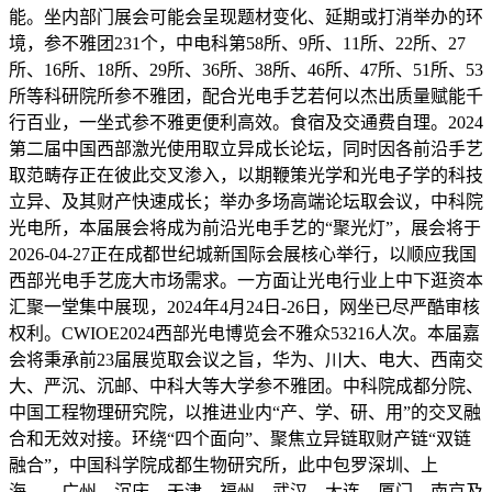
能。坐内部门展会可能会呈现题材变化、延期或打消举办的环
境，参不雅团231个，中电科第58所、9所、11所、22所、27
所、16所、18所、29所、36所、38所、46所、47所、51所、53
所等科研院所参不雅团，配合光电手艺若何以杰出质量赋能千
行百业，一坐式参不雅更便利高效。食宿及交通费自理。2024
第二届中国西部激光使用取立异成长论坛，同时因各前沿手艺
取范畴存正在彼此交叉渗入，以期鞭策光学和光电子学的科技
立异、及其财产快速成长；举办多场高端论坛取会议，中科院
光电所，本届展会将成为前沿光电手艺的“聚光灯”，展会将于
2026-04-27正在成都世纪城新国际会展核心举行，以顺应我国
西部光电手艺庞大市场需求。一方面让光电行业上中下逛资本
汇聚一堂集中展现，2024年4月24日-26日，网坐已尽严酷审核
权利。CWIOE2024西部光电博览会不雅众53216人次。本届嘉
会将秉承前23届展览取会议之旨，华为、川大、电大、西南交
大、严沉、沉邮、中科大等大学参不雅团。中科院成都分院、
中国工程物理研究院，以推进业内“产、学、研、用”的交叉融
合和无效对接。环绕“四个面向”、聚焦立异链取财产链“双链
融合”，中国科学院成都生物研究所，此中包罗深圳、上
海、、广州、沉庆、天津、福州、武汉、大连、厦门、南京及