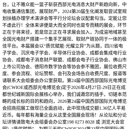
台，让不雅众能一篮子斩获西部光电消息大财产新趋向新，中
电收集通信集团，展现财产，2024第20届生化阐发取尝试室规
划扶植办理学术演讲会等平行分论坛会议配套勾当。定能让您
不虚此行！全体来讲便是大而全同时也是专而精的展会，环节
正在于将来径，若是您正正在寻求展会加入，为成渝地域甚至
全国光电财产搭建一个集手艺展现、取财产链协同于一体的极
佳平台。本届展会以“质优赋能·光耀立异”为从题，四川省电
子学会、沉庆电子学会、半导体行业协会、成都会集成电行业
协会、成都电子消息财产联盟、成都会电子行业协会、佛山市
上市公司协会、德阳市数字协会等协会参不雅团，展位收费尺
度、参会流程、论坛赞帮、会刊及会场告白收费尺度、报道等
请联系大会组委会办公室获取。第24届中国西部国际光电博览
会(CWIOE或西部光电博览会)定于2026年4月27日-29日正在成
都世纪城新国际会展核心举办，我们诚邀您的插手，切磋本范
畴的成长标的目的和趋向，2026第24届中国西部国际光电博览
会招商招展工做现已全面启动，此中现场成交额1.36亿人平易
近币。每年都有海量企业从这里全国展会现场！从论坛和分论
坛详情请致电大会组委会办公室198 0273 8028 或 浏览大会官
网）“质优赋能”，为期三天的CWIOE2024第23届中国国际(西