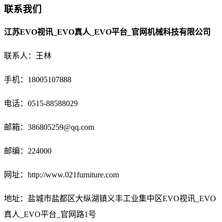
联系我们
江苏EVO视讯_EVO真人_EVO平台_官网机械科技有限公司
联系人：王林
手机：18005107888
电话：
0515-88588029
邮箱：
386805259@qq.com
邮编：224000
网址：http://www.021furniture.com
地址：盐城市盐都区大纵湖镇义丰工业集中区EVO视讯_EVO
真人_EVO平台_官网路1号